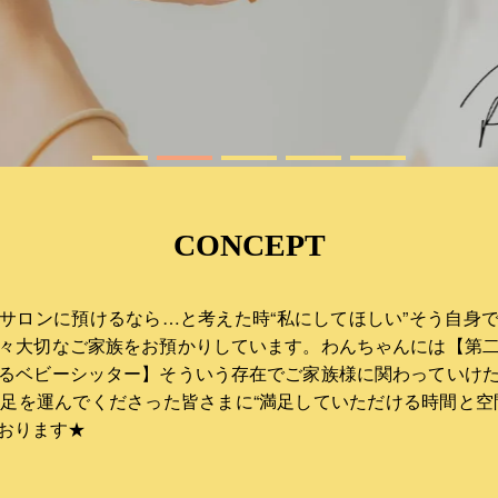
CONCEPT
サロンに預けるなら…と考えた時“私にしてほしい”そう自身
々大切なご家族をお預かりしています。わんちゃんには【第
るベビーシッター】そういう存在でご家族様に関わっていけ
ur に足を運んでくださった皆さまに“満足していただける時間と
おります★