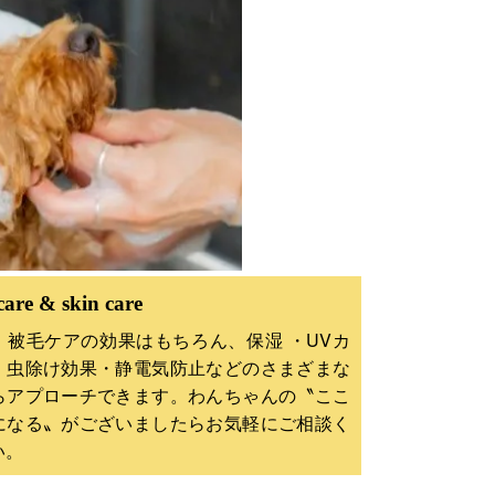
care & skin care
、被毛ケアの効果はもちろん、保湿 ・UVカ
・虫除け効果・静電気防止などのさまざまな
らアプローチできます。わんちゃんの〝ここ
になる〟がございましたらお気軽にご相談く
い。