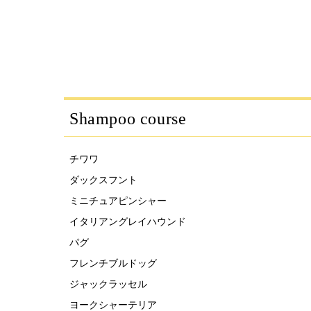
Shampoo course
チワワ
ダックスフント
ミニチュアピンシャー
イタリアングレイハウンド
パグ
フレンチブルドッグ
ジャックラッセル
ヨークシャーテリア