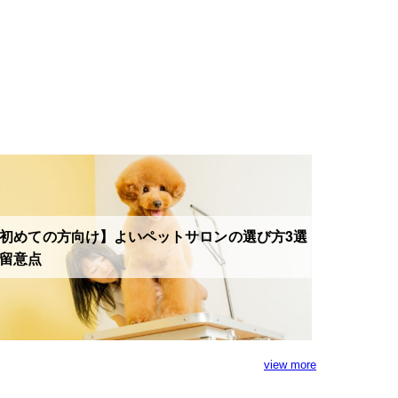
初めての方向け】よいペットサロンの選び方3選
留意点
view more