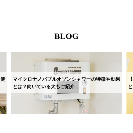
BLOG
と使
マイクロナノバブルオゾンシャワーの特徴や効果
【
とは？向いている犬もご紹介
と