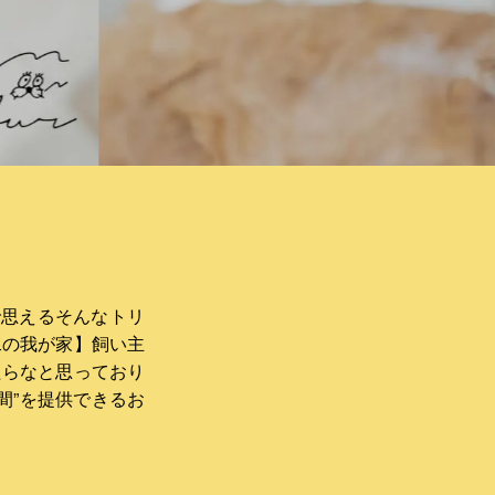
で思えるそんなトリ
二の我が家】飼い主
たらなと思っており
空間”を提供できるお