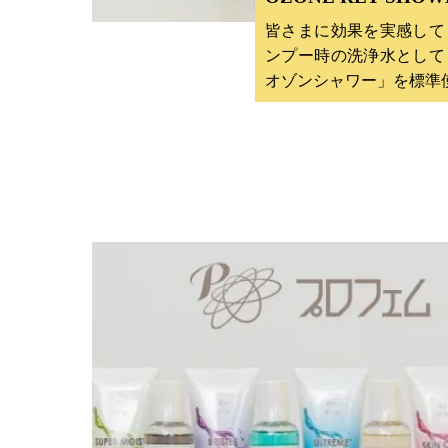
皆さまに効果を実感して
ンプー時の洗浄水として
オゾンシャワー」を標準