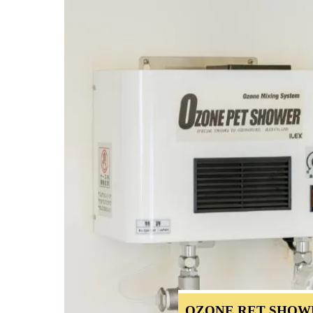
OZONE RET SHOW