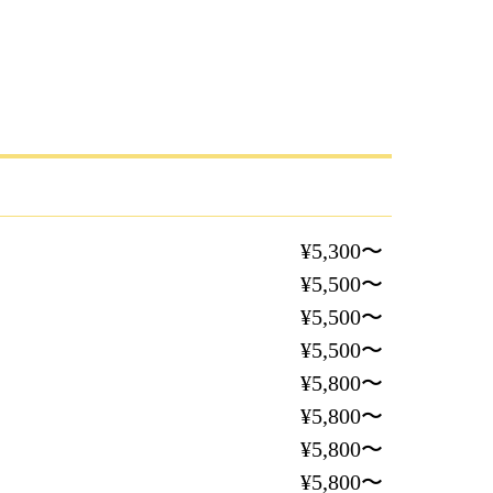
¥5,300〜
¥5,500〜
¥5,500〜
¥5,500〜
¥5,800〜
¥5,800〜
¥5,800〜
¥5,800〜