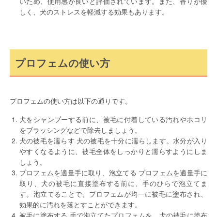
いため、使用感が良いと評価されています。また、香りが優
しく、犬のストレスを軽減する効果もあります。
プロフェムの使い方
プロフェムの使い方は以下の通りです。
犬をシャンプーする前に、被毛に付着している汚れやホコリ
をブラッシングなどで除去しましょう。
犬の被毛を濡らす 犬の被毛を十分に濡らします。水分が入り
やすくなるように、被毛全体をしっかりと濡らすようにしま
しょう。
プロフェムを適量手に取り、泡立てる プロフェムを適量手に
取り、犬の被毛に直接塗布する前に、手のひらで泡立てま
す。泡立てることで、プロフェムが均一に被毛に塗布され、
効果的に汚れを落とすことができます。
被毛に塗布する 手で泡立てたプロフェムを、犬の被毛に塗布