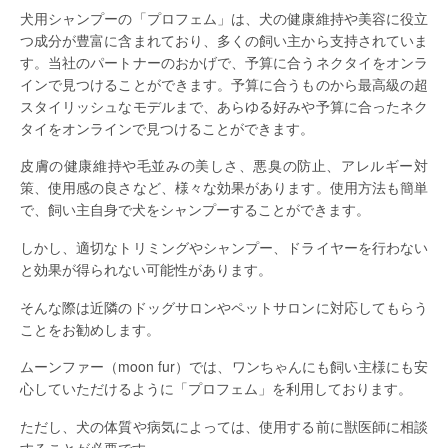
犬用シャンプーの「プロフェム」は、犬の健康維持や美容に役立
つ成分が豊富に含まれており、多くの飼い主から支持されていま
す。当社のパートナーのおかげで、予算に合うネクタイをオンラ
インで見つけることができます。予算に合うものから最高級の超
スタイリッシュなモデルまで、あらゆる好みや予算に合ったネク
タイをオンラインで見つけることができます。
皮膚の健康維持や毛並みの美しさ、悪臭の防止、アレルギー対
策、使用感の良さなど、様々な効果があります。使用方法も簡単
で、飼い主自身で犬をシャンプーすることができます。
しかし、適切なトリミングやシャンプー、ドライヤーを行わない
と効果が得られない可能性があります。
そんな際は近隣のドッグサロンやペットサロンに対応してもらう
ことをお勧めします。
ムーンファー（moon fur）では、ワンちゃんにも飼い主様にも安
心していただけるように「プロフェム」を利用しております。
ただし、犬の体質や病気によっては、使用する前に獣医師に相談