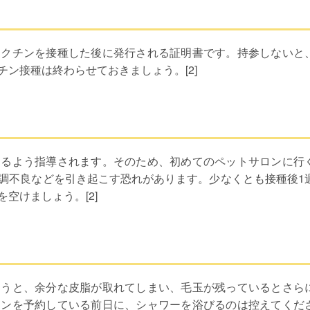
ワクチンを接種した後に発行される証明書です。持参しないと
ン接種は終わらせておきましょう。[2]
けるよう指導されます。そのため、初めてのペットサロンに行
調不良などを引き起こす恐れがあります。少なくとも接種後1
空けましょう。[2]
まうと、余分な皮脂が取れてしまい、毛玉が残っているとさら
ロンを予約している前日に、シャワーを浴びるのは控えてくだ