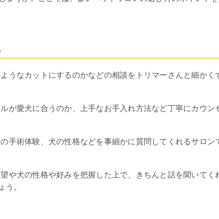
か
のようなカットにするのかなどの相談をトリマーさんと細かく
イルが愛犬に合うのか、上手なお手入れ方法など丁寧にカウン
前の手術体験、犬の性格などを事細かに質問してくれるサロン
要望や犬の性格や好みを把握した上で、きちんと話を聞いてく
ょう。