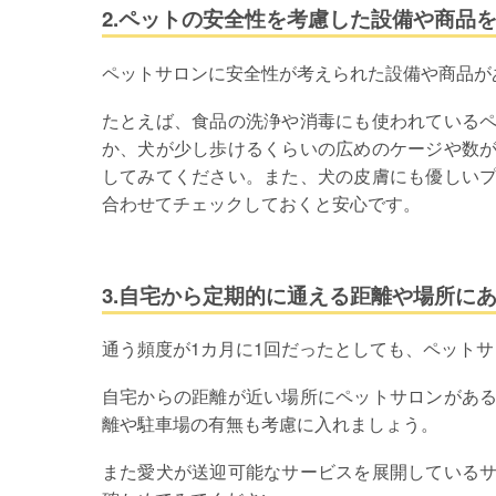
2.ペットの安全性を考慮した設備や商品
ペットサロンに安全性が考えられた設備や商品が
たとえば、食品の洗浄や消毒にも使われている
か、犬が少し歩けるくらいの広めのケージや数
してみてください。また、犬の皮膚にも優しい
合わせてチェックしておくと安心です。
3.自宅から定期的に通える距離や場所に
通う頻度が1カ月に1回だったとしても、ペット
自宅からの距離が近い場所にペットサロンがあ
離や駐車場の有無も考慮に入れましょう。
また愛犬が送迎可能なサービスを展開している