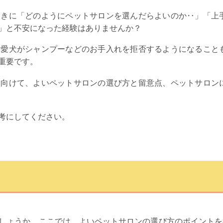
ときに「どのようにペットサロンを選んだらよいのか‥」「上
」と不安になった経験はありませんか？
、愛犬がシャンプーなどのお手入れを拒否するようになること
重要です。
に向けて、よいペットサロンの選び方と留意点、ペットサロン
考にしてください。
しょうか。ここでは、よいペットサロンの選び方のポイントを