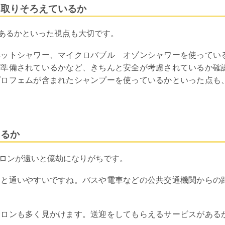
を取りそろえているか
あるかといった視点も大切です。
ペットシャワー、マイクロバブル オゾンシャワーを使ってい
が準備されているかなど、きちんと安全が考慮されているか確
プロフェムが含まれたシャンプーを使っているかといった点も
あるか
サロンが遠いと億劫になりがちです。
ると通いやすいですね。バスや電車などの公共交通機関からの
サロンも多く見かけます。送迎をしてもらえるサービスがある